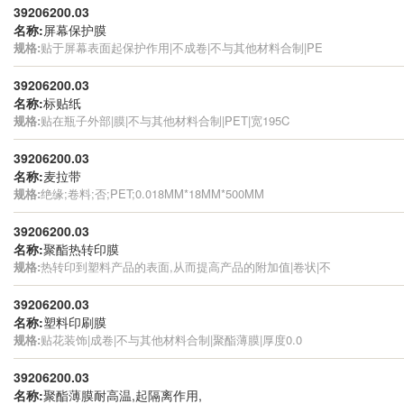
39206200.03
名称:
屏幕保护膜
规格:
贴于屏幕表面起保护作用|不成卷|不与其他材料合制|PE
39206200.03
名称:
标贴纸
规格:
贴在瓶子外部|膜|不与其他材料合制|PET|宽195C
39206200.03
名称:
麦拉带
规格:
绝缘;卷料;否;PET;0.018MM*18MM*500MM
39206200.03
名称:
聚酯热转印膜
规格:
热转印到塑料产品的表面,从而提高产品的附加值|卷状|不
39206200.03
名称:
塑料印刷膜
规格:
贴花装饰|成卷|不与其他材料合制|聚酯薄膜|厚度0.0
39206200.03
名称:
聚酯薄膜耐高温,起隔离作用,