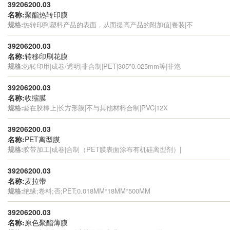
39206200.03
名称:
聚酯热转印膜
规格:
热转印到塑料产品的表面，从而提高产品的附加值|卷装|不
39206200.03
名称:
转移印刷花膜
规格:
热转印用|成卷/透明|非合制|PET|305*0.025mm等|非泡
39206200.03
名称:
收缩膜
规格:
套在胶棒上|长方形膜|不与其他材料合制|PVC|12X
39206200.03
名称:
PET离型膜
规格:
胶带加工|成卷|合制（PET膜表面涂布有机硅离型剂）|
39206200.03
名称:
麦拉带
规格:
绝缘;卷料;否;PET;0.018MM*18MM*500MM
39206200.03
名称:
原色聚酯薄膜