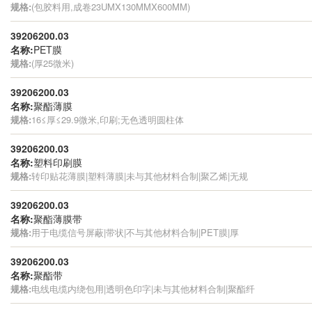
规格:
(包胶料用,成卷23UMX130MMX600MM)
39206200.03
名称:
PET膜
规格:
(厚25微米)
39206200.03
名称:
聚酯薄膜
规格:
16≤厚≤29.9微米,印刷;无色透明圆柱体
39206200.03
名称:
塑料印刷膜
规格:
转印贴花薄膜|塑料薄膜|未与其他材料合制|聚乙烯|无规
39206200.03
名称:
聚酯薄膜带
规格:
用于电缆信号屏蔽|带状|不与其他材料合制|PET膜|厚
39206200.03
名称:
聚酯带
规格:
电线电缆内绕包用|透明色印字|未与其他材料合制|聚酯纤