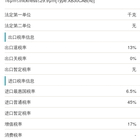
16μm≤thickness≤29.9μm[Type:XB30CAB(N)]
法定第一单位
千克
法定第二单位
无
出口税率信息
出口退税率
13%
出口关税率
0%
出口暂定税率
无
进口税率信息
进口最惠国税率
6.5%
进口普通税率
45%
进口暂定税率
增值税率
17%
消费税率
-