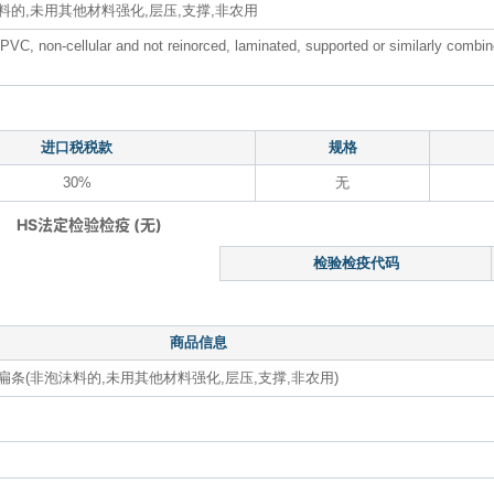
料的,未用其他材料强化,层压,支撑,非农用
of PVC, non-cellular and not reinorced, laminated, supported or similarly combin
进口税税款
规格
30%
无
HS法定检验检疫 (无)
检验检疫代码
商品信息
扁条(非泡沫料的,未用其他材料强化,层压,支撑,非农用)
）