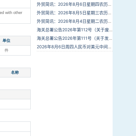
外贸简讯：2026年8月6日星期四农历六月廿四
外贸简讯：2026年8月5日星期三农历六月廿三
ed with other
外贸简讯：2026年8月4日星期二农历六月廿二
海关总署公告2026年第112号（关于废止部分卫生检疫类规范性文件的公告）
海关总署公告2026年第111号（关于发布《进出境动植物检疫处理监督管理工作规定》《进出境卫生处理监督管理工作规定》的公告）
单位
2026年8月6日周四人民币对美元中间价报6.7895调贬6个基点
件
名称