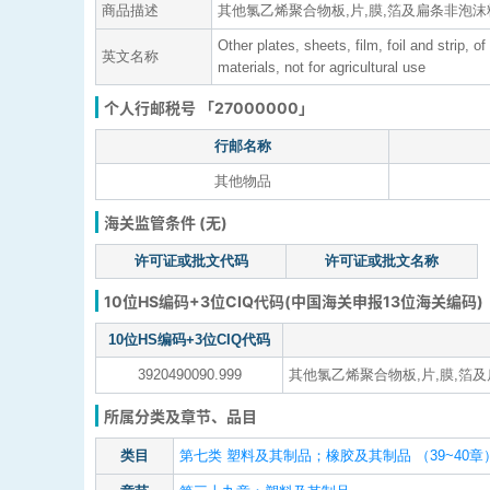
商品描述
其他氯乙烯聚合物板,片,膜,箔及扁条非泡沫
Other plates, sheets, film, foil and strip, 
英文名称
materials, not for agricultural use
个人行邮税号 「27000000」
行邮名称
其他物品
海关监管条件 (无)
许可证或批文代码
许可证或批文名称
10位HS编码+3位CIQ代码(中国海关申报13位海关编码)
10位HS编码+3位CIQ代码
3920490090.999
其他氯乙烯聚合物板,片,膜,箔及
所属分类及章节、品目
类目
第七类 塑料及其制品；橡胶及其制品 （39~40章