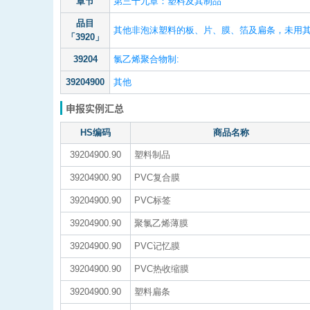
章节
第三十九章：塑料及其制品
品目
其他非泡沫塑料的板、片、膜、箔及扁条，未用
「3920」
39204
氯乙烯聚合物制:
39204900
其他
申报实例汇总
HS编码
商品名称
39204900.90
塑料制品
39204900.90
PVC复合膜
39204900.90
PVC标签
39204900.90
聚氯乙烯薄膜
39204900.90
PVC记忆膜
39204900.90
PVC热收缩膜
39204900.90
塑料扁条