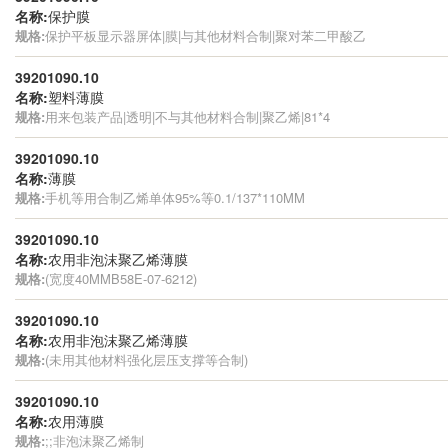
名称:
保护膜
规格:
保护平板显示器屏体|膜|与其他材料合制|聚对苯二甲酸乙
39201090.10
名称:
塑料薄膜
规格:
用来包装产品|透明|不与其他材料合制|聚乙烯|81*4
39201090.10
名称:
薄膜
规格:
手机等用合制乙烯单体95%等0.1/137*110MM
39201090.10
名称:
农用非泡沫聚乙烯薄膜
规格:
(宽度40MMB58E-07-6212)
39201090.10
名称:
农用非泡沫聚乙烯薄膜
规格:
(未用其他材料强化层压支撑等合制)
39201090.10
名称:
农用薄膜
规格:
;;非泡沫聚乙烯制