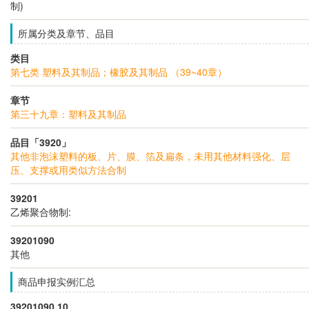
制)
所属分类及章节、品目
类目
第七类 塑料及其制品；橡胶及其制品 （39~40章）
章节
第三十九章：塑料及其制品
品目「3920」
其他非泡沫塑料的板、片、膜、箔及扁条，未用其他材料强化、层
压、支撑或用类似方法合制
39201
乙烯聚合物制:
39201090
其他
商品申报实例汇总
39201090.10