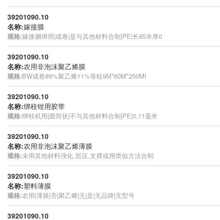
39201090.10
名称:
嫁接膜
规格:
嫁接捆绑用|成卷|是与其他材料合制|PE|长85米厚0
39201090.10
名称:
农用非泡沫聚乙烯膜
规格:
BW成卷89%聚乙烯11%母粒9M*60M*250MI
39201090.10
名称:
绑枝钳用胶带
规格:
绑枝机用|圆筒状|不与其他材料合制|PE|0.11毫米
39201090.10
名称:
农用非泡沫聚乙烯薄膜
规格:
未用其他材料强化,层压,支撑或用类似方法合制
39201090.10
名称:
塑料薄膜
规格:
农用|薄膜|否|聚乙烯|无|是|无品牌|无型号
39201090.10