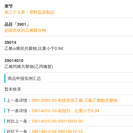
章节
第三十九章：塑料及其制品
品目「3901」
初级形状的乙烯聚合物
39014
乙烯α烯烃共聚物,比重小于0.94:
39014010
乙烯丙烯共聚物(乙丙橡胶)
商品申报实例汇总
暂未收录
上一条详情：
39013000.00-初级形状乙烯-乙酸乙烯酯共聚物
下一条详情：
39014010.10-粘指剂，比重小于0.94
对比上一条：
39014010.00-39013000.00
对比下一条：
39014010.00-39014010.10