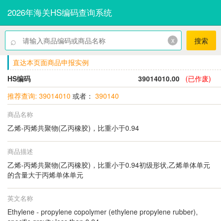
2026年海关HS编码查询系统
⌕
x
搜索
直达本页面商品申报实例
HS编码
39014010.00
(已作废)
推荐查询: 39014010
或者：
390140
商品名称
乙烯-丙烯共聚物(乙丙橡胶)，比重小于0.94
商品描述
乙烯-丙烯共聚物(乙丙橡胶)，比重小于0.94初级形状,乙烯单体单元
的含量大于丙烯单体单元
英文名称
Ethylene - propylene copolymer (ethylene propylene rubber),