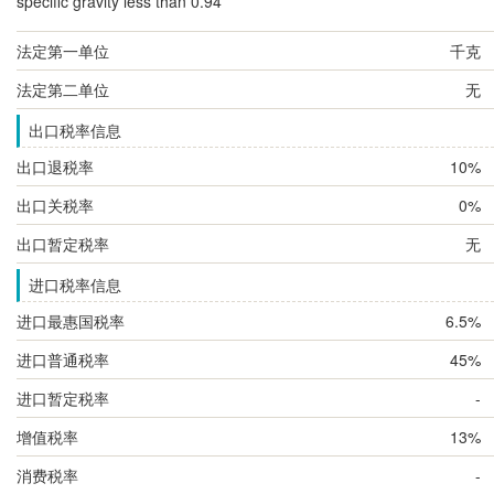
specific gravity less than 0.94
法定第一单位
千克
法定第二单位
无
出口税率信息
出口退税率
10%
出口关税率
0%
出口暂定税率
无
进口税率信息
进口最惠国税率
6.5%
进口普通税率
45%
进口暂定税率
-
增值税率
13%
消费税率
-