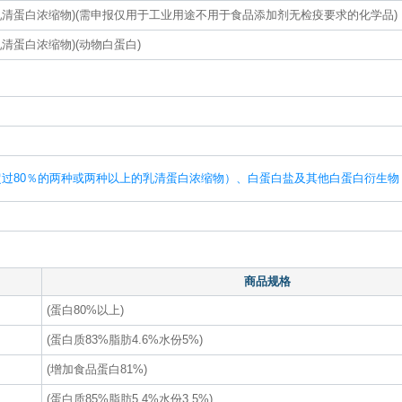
乳清蛋白浓缩物)(需申报仅用于工业用途不用于食品添加剂无检疫要求的化学品)
清蛋白浓缩物)(动物白蛋白)
）
过80％的两种或两种以上的乳清蛋白浓缩物）、白蛋白盐及其他白蛋白衍生物
商品规格
(蛋白80%以上)
(蛋白质83%脂肪4.6%水份5%)
(增加食品蛋白81%)
(蛋白质85%脂肪5.4%水份3.5%)