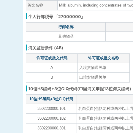
英文名称
Milk albumin, including concentrates of tw
个人行邮税号 「27000000」
行邮名称
其他物品
海关监管条件 (AB)
许可证或批文代码
许可证或批文名称
A
入境货物通关单
B
出境货物通关单
10位HS编码+3位CIQ代码(中国海关申报13位海关编码)
10位HS编码+3位CIQ代码
3502200000.101
乳白蛋白(包括两种或两种以上乳
3502200000.102
乳白蛋白(包括两种或两种以上乳
3502200000.301
乳白蛋白(包括两种或两种以上乳