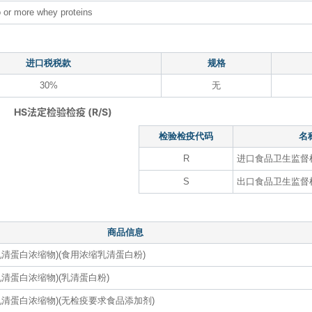
o or more whey proteins
进口税税款
规格
30%
无
HS法定检验检疫 (R/S)
检验检疫代码
名
R
进口食品卫生监督
S
出口食品卫生监督
商品信息
清蛋白浓缩物)(食用浓缩乳清蛋白粉)
清蛋白浓缩物)(乳清蛋白粉)
清蛋白浓缩物)(无检疫要求食品添加剂)