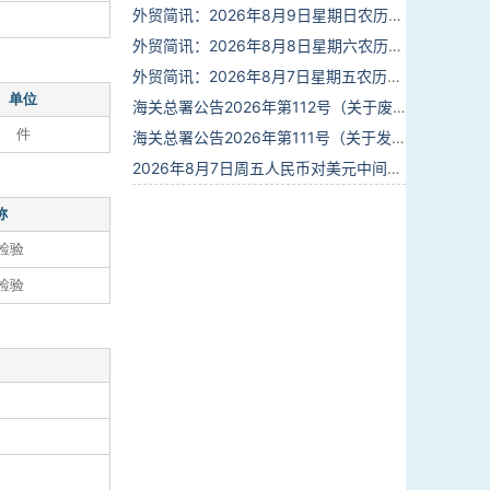
外贸简讯：2026年8月9日星期日农历六月廿七
外贸简讯：2026年8月8日星期六农历六月廿六
外贸简讯：2026年8月7日星期五农历六月廿五
单位
海关总署公告2026年第112号（关于废止部分卫生检疫类规范性文件的公告）
件
海关总署公告2026年第111号（关于发布《进出境动植物检疫处理监督管理工作规定》《进出境卫生处理监督管理工作规定》的公告）
2026年8月7日周五人民币对美元中间价报6.7904调贬9个基点
称
检验
检验