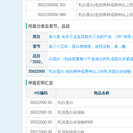
3502200000.302
乳白蛋白(包括两种或两种以上
3502200000.999
乳白蛋白(包括两种或两种以上乳
所属分类及章节、品目
类目
第六类 化学工业及其相关工业的产品 （28~38章
章节
第三十五章：蛋白类物质；改性淀粉；胶；酶
品目
白蛋白（包括按重量计干质成分的乳清蛋白含量超
「3502」
35022000
乳白蛋白,包括两种或两种以上的乳清蛋白浓缩物
申报实例汇总
HS编码
商品名称
35022000.00
乳白蛋白
35022000.00
乳清蛋白浓缩粉
35022000.00
乳清蛋白浓缩物8000
35022000.00
乳清浓缩蛋白粉