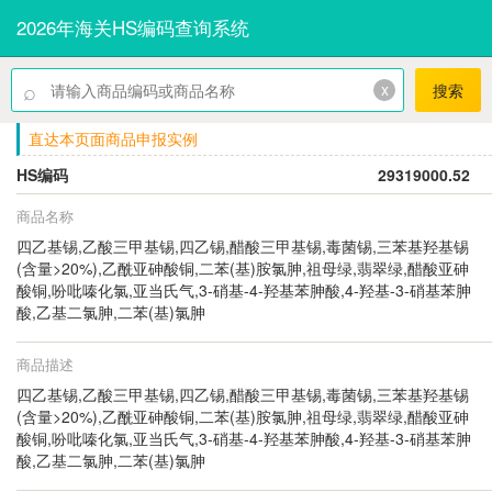
2026年海关HS编码查询系统
⌕
x
搜索
直达本页面商品申报实例
HS编码
29319000.52
商品名称
四乙基锡,乙酸三甲基锡,四乙锡,醋酸三甲基锡,毒菌锡,三苯基羟基锡
(含量>20%),乙酰亚砷酸铜,二苯(基)胺氯胂,祖母绿,翡翠绿,醋酸亚砷
酸铜,吩吡嗪化氯,亚当氏气,3-硝基-4-羟基苯胂酸,4-羟基-3-硝基苯胂
酸,乙基二氯胂,二苯(基)氯胂
商品描述
四乙基锡,乙酸三甲基锡,四乙锡,醋酸三甲基锡,毒菌锡,三苯基羟基锡
(含量>20%),乙酰亚砷酸铜,二苯(基)胺氯胂,祖母绿,翡翠绿,醋酸亚砷
酸铜,吩吡嗪化氯,亚当氏气,3-硝基-4-羟基苯胂酸,4-羟基-3-硝基苯胂
酸,乙基二氯胂,二苯(基)氯胂