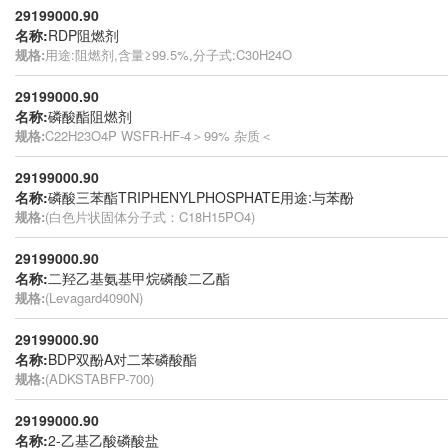
29199000.90
名称:
RDP阻燃剂
规格:
用途:阻燃剂,含量≥99.5%,分子式:C30H24O
29199000.90
名称:
磷酸酯阻燃剂
规格:
C22H23O4P WSFR-HF-4＞99% 杂质＜
29199000.90
名称:
磷酸三苯酯TRIPHENYLPHOSPHATE用途:与苯酚
规格:
(白色片状固体分子式：C18H15PO4)
29199000.90
名称:
二羟乙基氨基甲烷磷酸二乙酯
规格:
(Levagard4090N)
29199000.90
名称:
BDP双酚A对二苯磷酸酯
规格:
(ADKSTABFP-700)
29199000.90
名称:
2-乙基乙酸磷酸盐