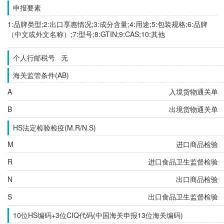
申报要素
1:品牌类型;2:出口享惠情况;3:成分含量;4:用途;5:包装规格;6:品牌
（中文或外文名称）;7:型号;8:GTIN;9:CAS;10:其他
个人行邮税号 无
海关监管条件(AB)
A
入境货物通关单
B
出境货物通关单
HS法定检验检疫(M.R/N.S)
M
进口商品检验
R
进口食品卫生监督检验
N
出口商品检验
S
出口食品卫生监督检验
10位HS编码+3位CIQ代码(中国海关申报13位海关编码)