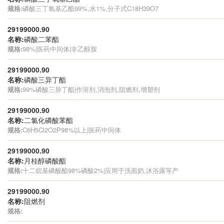
规格:
磷酸三丁氧基乙酯99%,水1%,分子式C18H39O7
29199000.90
名称:
磷酸二苯酯
规格:
98%|医药中间体|非乙醇胺
29199000.90
名称:
磷酸三异丁酯
规格:
99%磷酸三异丁酯|作溶剂,消泡剂,阻燃剂,增塑剂
29199000.90
名称:
二氯化磷酸苯酯
规格:
C6H5Cl2O2P98%以上|医药中间体
29199000.90
名称:
月桂醇磷酸酯
规格:
十二烷基磷酸酯98%磷酸2%|应用于洗面奶,沐浴露等产
29199000.90
名称:
阻燃剂
规格: