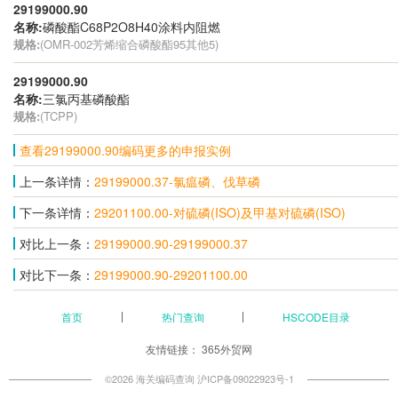
29199000.90
名称:
磷酸酯C68P2O8H40涂料内阻燃
规格:
(OMR-002芳烯缩合磷酸酯95其他5)
29199000.90
名称:
三氯丙基磷酸酯
规格:
(TCPP)
查看29199000.90编码更多的申报实例
上一条详情：
29199000.37-氯瘟磷、伐草磷
下一条详情：
29201100.00-对硫磷(ISO)及甲基对硫磷(ISO)
对比上一条：
29199000.90-29199000.37
对比下一条：
29199000.90-29201100.00
首页
热门查询
HSCODE目录
友情链接：
365外贸网
©2026 海关编码查询
沪ICP备09022923号-1