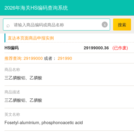
2026年海关HS编码查询系统
⌕
x
搜索
直达本页面商品申报实例
HS编码
29199000.36
(已作废)
推荐查询: 29199000
或者：
291990
商品名称
三乙膦酸铝、乙膦酸
商品描述
三乙膦酸铝、乙膦酸
英文名称
Fosetyl-aluminium, phosphonoacetic acid