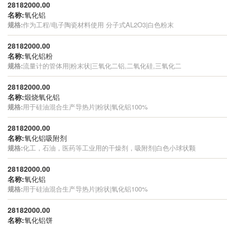
28182000.00
名称:
氧化铝
规格:
作为工程/电子陶瓷材料使用 分子式AL2O3|白色粉末
28182000.00
名称:
氧化铝粉
规格:
流量计的管体用|粉末状|三氧化二铝,二氧化硅,三氧化二
28182000.00
名称:
煅烧氧化铝
规格:
用于硅油混合生产导热片|粉状|氧化铝100%
28182000.00
名称:
氧化铝吸附剂
规格:
化工，石油，医药等工业用的干燥剂，吸附剂|白色小球状颗
28182000.00
名称:
氧化铝
规格:
用于硅油混合生产导热片|粉状|氧化铝100%
28182000.00
名称:
氧化铝饼