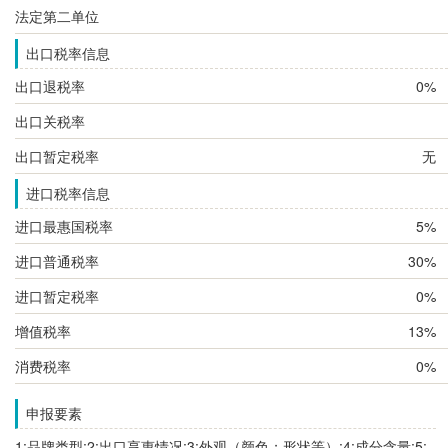
法定第二单位
出口税率信息
出口退税率
0%
出口关税率
出口暂定税率
无
进口税率信息
进口最惠国税率
5%
进口普通税率
30%
进口暂定税率
0%
增值税率
13%
消费税率
0%
申报要素
1:品牌类型;2:出口享惠情况;3:外观（颜色；形状等）;4:成分含量;5: