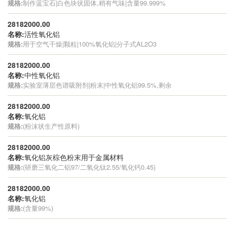
规格:
制作蓝宝石|白色块状固体,稍有气味|含量99.999%
28182000.00
名称:
活性氧化铝
规格:
用于空气干燥|颗粒|100%氧化铝|分子式AL2O3
28182000.00
名称:
中性氧化铝
规格:
实验室薄层色谱吸附剂|粉末|中性氧化铝99.5%,剩余
28182000.00
名称:
氧化铝
规格:
(粉沫状生产性原料)
28182000.00
名称:
氧化铝灰棕色粉末用于金属材料
规格:
(研磨三氧化二铝97/二氧化钛2.55/氧化钙0.45)
28182000.00
名称:
氧化铝
规格:
(含量99%)