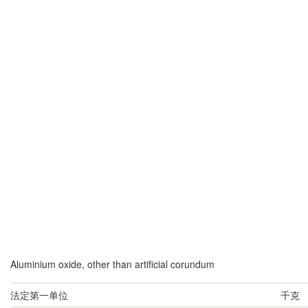
Aluminium oxide, other than artificial corundum
法定第一单位
千克