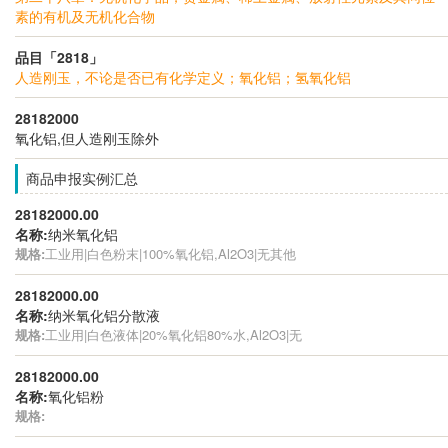
素的有机及无机化合物
品目「2818」
人造刚玉，不论是否已有化学定义；氧化铝；氢氧化铝
28182000
氧化铝,但人造刚玉除外
商品申报实例汇总
28182000.00
名称:
纳米氧化铝
规格:
工业用|白色粉末|100%氧化铝,Al2O3|无其他
28182000.00
名称:
纳米氧化铝分散液
规格:
工业用|白色液体|20%氧化铝80%水,Al2O3|无
28182000.00
名称:
氧化铝粉
规格: