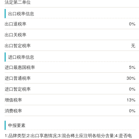
法定第二单位
出口税率信息
出口退税率
0%
出口关税率
出口暂定税率
无
进口税率信息
进口最惠国税率
5%
进口普通税率
30%
进口暂定税率
0%
增值税率
13%
消费税率
0%
申报要素
1:品牌类型;2:出口享惠情况;3:混合稀土应注明各组分含量;4:是否电