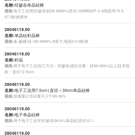
名称:
经掺杂单晶硅棒
规格:
电子工业用|经掺杂|硅99.9999%|直径100MM|4IF-3 4|电阻率76.5-
97.5欧姆厘米
28046119.00
名称:
单晶硅籽晶棒
规格:
备;掺硼;硅>99.9999%;8英寸;电阻0.5-3欧姆
28046119.00
名称:
籽晶
规格:
用于电子工业|加工方法：经掺杂|成份含量：硅99.999%以上|技术指
标：直径12.5mm
28046119.00
名称:
电子工业用7.5cm≤直径＜30cm单晶硅棒
规格:
按重量计含硅量不少于99.99%
28046119.00
名称:
电子单晶硅棒
规格:
用于电子工业等|经掺杂|99.8%单晶硅|直径10.1
28046119.00