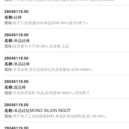
28046119.00
名称:
硅棒
规格:
电子工业用|掺杂硅单晶|Si99.99%|直径4英寸=
28046119.00
名称:
单晶硅棒
规格:
硅含量不小于99.99%,未滚磨,正品
28046119.00
名称:
单晶硅棒
规格:
半导体用;原生态硅经过长晶有掺杂;硅99.9999%;
28046119.00
名称:
圆晶棒
规格:
半岛体用原料;长晶;硅纯度99.9999%;3至6英寸
28046119.00
名称:
单晶硅锭MONO SILION INGOT
规格:
用于电子工业的镀膜材料;单晶炉里拉制而成;硅>99.99%;
28046119.00