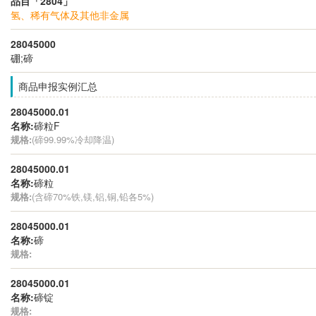
品目「2804」
氢、稀有气体及其他非金属
28045000
硼;碲
商品申报实例汇总
28045000.01
名称:
碲粒F
规格:
(碲99.99%冷却降温)
28045000.01
名称:
碲粒
规格:
(含碲70%铁,镁,铝,铜,铅各5%)
28045000.01
名称:
碲
规格:
28045000.01
名称:
碲锭
规格: