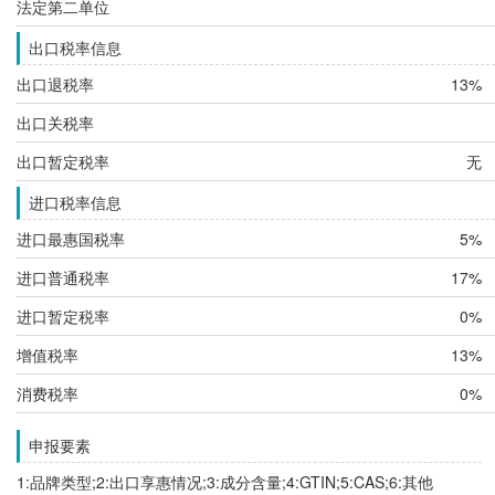
法定第二单位
出口税率信息
出口退税率
13%
出口关税率
出口暂定税率
无
进口税率信息
进口最惠国税率
5%
进口普通税率
17%
进口暂定税率
0%
增值税率
13%
消费税率
0%
申报要素
1:品牌类型;2:出口享惠情况;3:成分含量;4:GTIN;5:CAS;6:其他