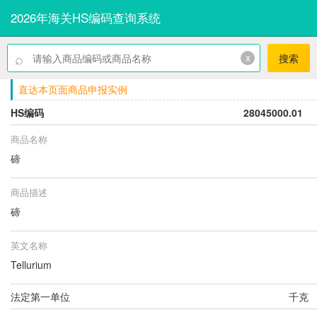
2026年海关HS编码查询系统
⌕
x
搜索
直达本页面商品申报实例
HS编码
28045000.01
商品名称
碲
商品描述
碲
英文名称
Tellurium
法定第一单位
千克