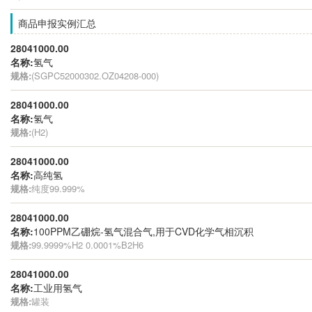
商品申报实例汇总
28041000.00
名称:
氢气
规格:
(SGPC52000302.OZ04208-000)
28041000.00
名称:
氢气
规格:
(H2)
28041000.00
名称:
高纯氢
规格:
纯度99.999%
28041000.00
名称:
100PPM乙硼烷-氢气混合气,用于CVD化学气相沉积
规格:
99.9999%H2 0.0001%B2H6
28041000.00
名称:
工业用氢气
规格:
罐装