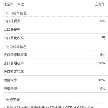
法定第二单位
立方米
出口税率信息
出口退税率
0%
出口关税率
出口暂定税率
无
进口税率信息
进口最惠国税率
5%
进口普通税率
30%
进口暂定税率
增值税率
13%
消费税率
0%
申报要素
1:品牌类型;2:出口享惠情况;3:成分含量;4:GTIN;5:CAS;6:其他