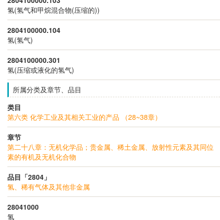
氢(氢气和甲烷混合物(压缩的))
2804100000.104
氢(氢气)
2804100000.301
氢(压缩或液化的氢气)
所属分类及章节、品目
类目
第六类 化学工业及其相关工业的产品 （28~38章）
章节
第二十八章：无机化学品；贵金属、稀土金属、放射性元素及其同位
素的有机及无机化合物
品目「2804」
氢、稀有气体及其他非金属
28041000
氢