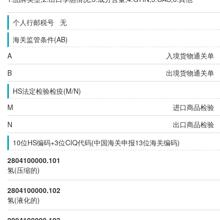
个人行邮税号 无
海关监管条件(AB)
A
入境货物通关单
B
出境货物通关单
HS法定检验检疫(M/N)
M
进口商品检验
N
出口商品检验
10位HS编码+3位CIQ代码(中国海关申报13位海关编码)
2804100000.101
氢(压缩的)
2804100000.102
氢(液化的)
2804100000.103