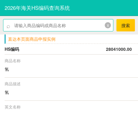
2026年海关HS编码查询系统
⌕
x
搜索
直达本页面商品申报实例
HS编码
28041000.00
商品名称
氢
商品描述
氢
英文名称