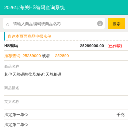
2026年海关HS编码查询系统
⌕
x
搜索
直达本页面商品申报实例
HS编码
25289000.00
(已作废)
推荐查询: 25289000
或者：
252890
商品名称
其他天然硼酸盐及精矿;天然粗硼
商品描述
英文名称
法定第一单位
千克
法定第二单位