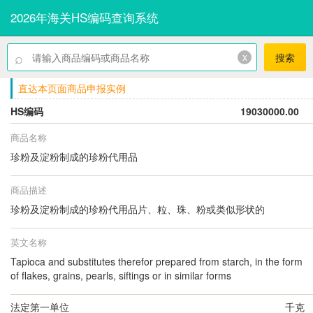
2026年海关HS编码查询系统
⌕
x
搜索
直达本页面商品申报实例
HS编码
19030000.00
商品名称
珍粉及淀粉制成的珍粉代用品
商品描述
珍粉及淀粉制成的珍粉代用品片、粒、珠、粉或类似形状的
英文名称
Tapioca and substitutes therefor prepared from starch, in the form
of flakes, grains, pearls, siftings or in similar forms
法定第一单位
千克