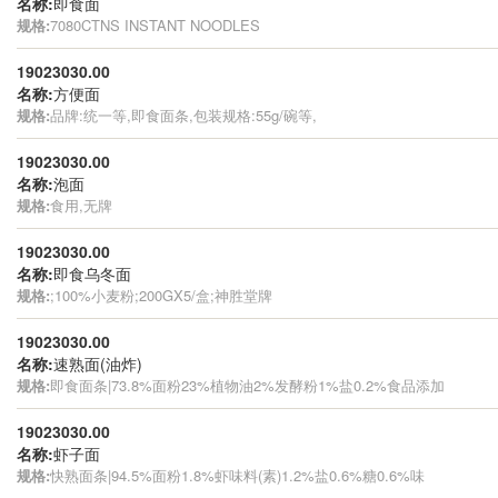
名称:
即食面
规格:
7080CTNS INSTANT NOODLES
19023030.00
名称:
方便面
规格:
品牌:统一等,即食面条,包装规格:55g/碗等,
19023030.00
名称:
泡面
规格:
食用,无牌
19023030.00
名称:
即食乌冬面
规格:
;100%小麦粉;200GX5/盒;神胜堂牌
19023030.00
名称:
速熟面(油炸)
规格:
即食面条|73.8%面粉23%植物油2%发酵粉1%盐0.2%食品添加
19023030.00
名称:
虾子面
规格:
快熟面条|94.5%面粉1.8%虾味料(素)1.2%盐0.6%糖0.6%味