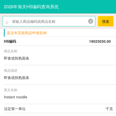
2026年海关HS编码查询系统
⌕
x
搜索
直达本页面商品申报实例
HS编码
19023030.00
商品名称
即食或快熟面条
商品描述
即食或快熟面条
英文名称
Instant noodle
法定第一单位
千克