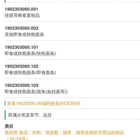
1902303000.001
挂面等粮食复制品
1902303000.002
其他即食或快熟面条
1902303000.101
即食或快熟面条(快熟面条)
1902303000.102
即食或快熟面条(即食面条)
1902303000.103
即食或快熟面条(面条(如挂面等))
查看19023030.00编码更多的CIQ代码
所属分类及章节、品目
类目
第四类 食品；饮料、酒及醋；烟草、烟草及烟草代用品的制品
（16~24章）