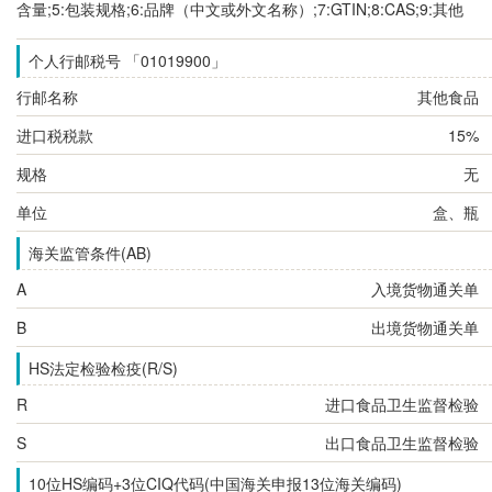
含量;5:包装规格;6:品牌（中文或外文名称）;7:GTIN;8:CAS;9:其他
个人行邮税号 「01019900」
行邮名称
其他食品
进口税税款
15%
规格
无
单位
盒、瓶
海关监管条件(AB)
A
入境货物通关单
B
出境货物通关单
HS法定检验检疫(R/S)
R
进口食品卫生监督检验
S
出口食品卫生监督检验
10位HS编码+3位CIQ代码(中国海关申报13位海关编码)