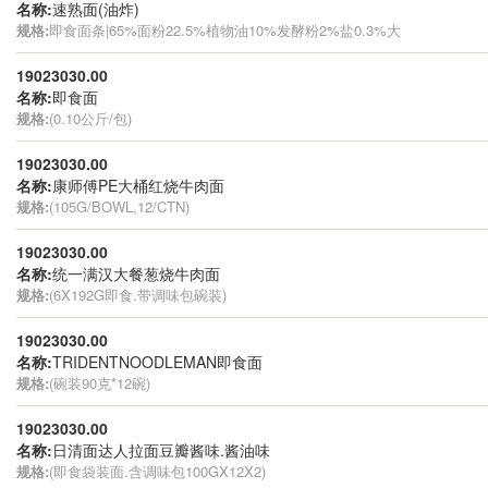
名称:
速熟面(油炸)
规格:
即食面条|65%面粉22.5%植物油10%发酵粉2%盐0.3%大
19023030.00
名称:
即食面
规格:
(0.10公斤/包)
19023030.00
名称:
康师傅PE大桶红烧牛肉面
规格:
(105G/BOWL,12/CTN)
19023030.00
名称:
统一满汉大餐葱烧牛肉面
规格:
(6X192G即食.带调味包碗装)
19023030.00
名称:
TRIDENTNOODLEMAN即食面
规格:
(碗装90克*12碗)
19023030.00
名称:
日清面达人拉面豆瓣酱味.酱油味
规格:
(即食袋装面.含调味包100GX12X2)