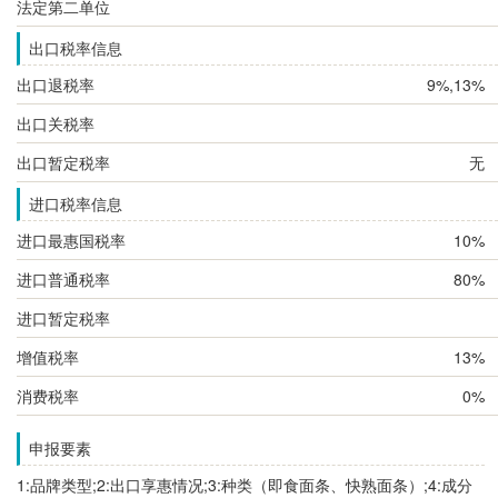
法定第二单位
出口税率信息
出口退税率
9%,13%
出口关税率
出口暂定税率
无
进口税率信息
进口最惠国税率
10%
进口普通税率
80%
进口暂定税率
增值税率
13%
消费税率
0%
申报要素
1:品牌类型;2:出口享惠情况;3:种类（即食面条、快熟面条）;4:成分