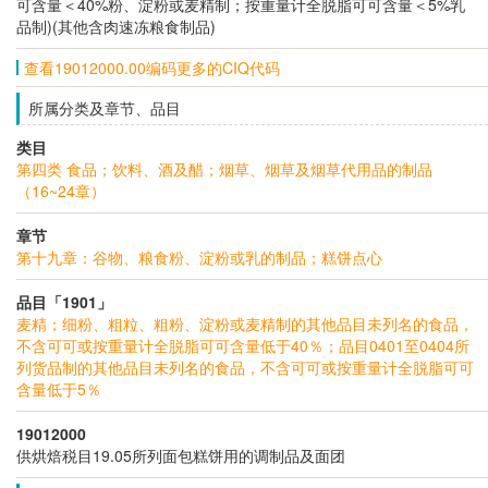
可含量＜40%粉、淀粉或麦精制；按重量计全脱脂可可含量＜5%乳
品制)(其他含肉速冻粮食制品)
查看19012000.00编码更多的CIQ代码
所属分类及章节、品目
类目
第四类 食品；饮料、酒及醋；烟草、烟草及烟草代用品的制品
（16~24章）
章节
第十九章：谷物、粮食粉、淀粉或乳的制品；糕饼点心
品目「1901」
麦精；细粉、粗粒、粗粉、淀粉或麦精制的其他品目未列名的食品，
不含可可或按重量计全脱脂可可含量低于40％；品目0401至0404所
列货品制的其他品目未列名的食品，不含可可或按重量计全脱脂可可
含量低于5％
19012000
供烘焙税目19.05所列面包糕饼用的调制品及面团