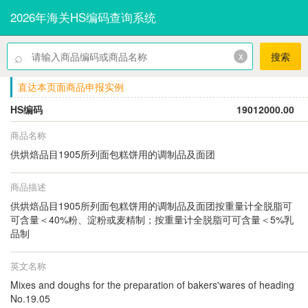
2026年海关HS编码查询系统
⌕
x
搜索
直达本页面商品申报实例
HS编码
19012000.00
商品名称
供烘焙品目1905所列面包糕饼用的调制品及面团
商品描述
供烘焙品目1905所列面包糕饼用的调制品及面团按重量计全脱脂可
可含量＜40%粉、淀粉或麦精制；按重量计全脱脂可可含量＜5%乳
品制
英文名称
Mixes and doughs for the preparation of bakers'wares of heading
No.19.05