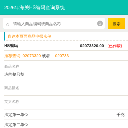
2026年海关HS编码查询系统
⌕
x
搜索
直达本页面商品申报实例
HS编码
02073320.00
(已作废)
推荐查询: 02073320
或者：
020733
商品名称
冻的整只鹅
商品描述
英文名称
法定第一单位
千克
法定第二单位