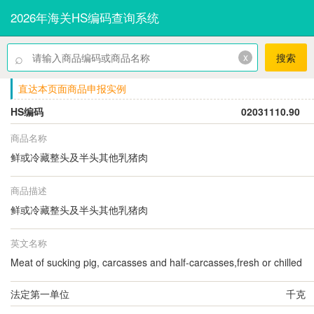
2026年海关HS编码查询系统
⌕
x
搜索
直达本页面商品申报实例
HS编码
02031110.90
商品名称
鲜或冷藏整头及半头其他乳猪肉
商品描述
鲜或冷藏整头及半头其他乳猪肉
英文名称
Meat of sucking pig, carcasses and half-carcasses,fresh or chilled
法定第一单位
千克