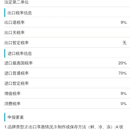
法定第二单位
出口税率信息
出口退税率
9%
出口关税率
出口暂定税率
无
进口税率信息
进口最惠国税率
20%
进口普通税率
70%
进口暂定税率
增值税率
9%
消费税率
0%
申报要素
1:品牌类型;2:出口享惠情况;3:制作或保存方法（鲜、冷、冻）;4:状