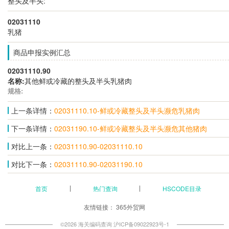
整头及半头:
02031110
乳猪
商品申报实例汇总
02031110.90
名称:
其他鲜或冷藏的整头及半头乳猪肉
规格:
上一条详情：
02031110.10-鲜或冷藏整头及半头濒危乳猪肉
下一条详情：
02031190.10-鲜或冷藏整头及半头濒危其他猪肉
对比上一条：
02031110.90-02031110.10
对比下一条：
02031110.90-02031190.10
首页
热门查询
HSCODE目录
友情链接：
365外贸网
©2026 海关编码查询
沪ICP备09022923号-1