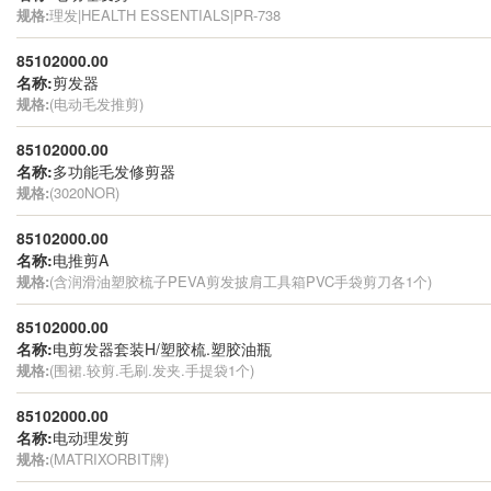
规格:
理发|HEALTH ESSENTIALS|PR-738
85102000.00
名称:
剪发器
规格:
(电动毛发推剪)
85102000.00
名称:
多功能毛发修剪器
规格:
(3020NOR)
85102000.00
名称:
电推剪A
规格:
(含润滑油塑胶梳子PEVA剪发披肩工具箱PVC手袋剪刀各1个)
85102000.00
名称:
电剪发器套装H/塑胶梳.塑胶油瓶
规格:
(围裙.较剪.毛刷.发夹.手提袋1个)
85102000.00
名称:
电动理发剪
规格:
(MATRIXORBIT牌)