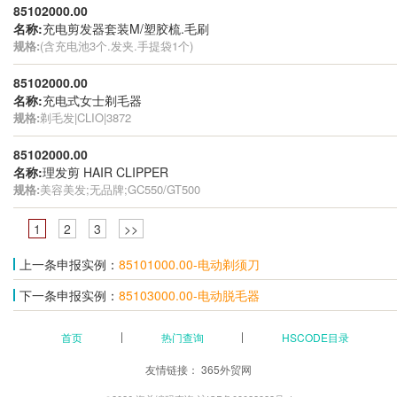
85102000.00
名称:
充电剪发器套装M/塑胶梳.毛刷
规格:
(含充电池3个.发夹.手提袋1个)
85102000.00
名称:
充电式女士剃毛器
规格:
剃毛发|CLIO|3872
85102000.00
名称:
理发剪 HAIR CLIPPER
规格:
美容美发;无品牌;GC550/GT500
1
2
3
>>
上一条申报实例：
85101000.00-电动剃须刀
下一条申报实例：
85103000.00-电动脱毛器
首页
热门查询
HSCODE目录
友情链接：
365外贸网