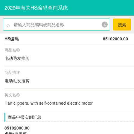
2026年海关HS编码查询系统
⌕
x
搜索
HS编码
85102000.00
商品名称
电动毛发推剪
商品描述
电动毛发推剪
英文名称
Hair clippers, with self-contained electric motor
商品申报实例汇总
85102000.00
名称:
电推剪