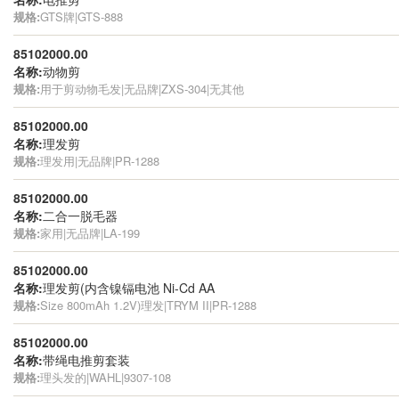
规格:
GTS牌|GTS-888
85102000.00
名称:
动物剪
规格:
用于剪动物毛发|无品牌|ZXS-304|无其他
85102000.00
名称:
理发剪
规格:
理发用|无品牌|PR-1288
85102000.00
名称:
二合一脱毛器
规格:
家用|无品牌|LA-199
85102000.00
名称:
理发剪(内含镍镉电池 Ni-Cd AA
规格:
Size 800mAh 1.2V)理发|TRYM II|PR-1288
85102000.00
名称:
带绳电推剪套装
规格:
理头发的|WAHL|9307-108