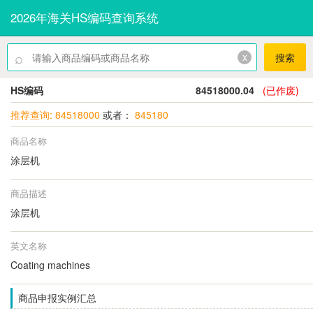
2026年海关HS编码查询系统
⌕
x
搜索
HS编码
84518000.04
(已作废)
推荐查询: 84518000
或者：
845180
商品名称
涂层机
商品描述
涂层机
英文名称
Coating machines
商品申报实例汇总