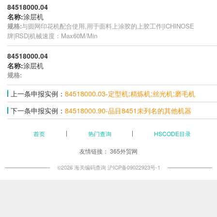
84518000.04
名称:
涂层机
规格:
与圆网印花机配合使用,用于面料上涂胶的上胶工作|ICHINOSE
牌|RSD|机械速度：Max60M/Min
84518000.04
名称:
涂层机
规格:
上一条申报实例：
84518000.03-定型机;精炼机;丝光机;磨毛机
下一条申报实例：
84518000.90-品目8451未列名的其他机器
首页
热门查询
HSCODE目录
友情链接：
365外贸网
©2026 海关编码查询
沪ICP备09022923号-1