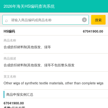
2026年海关HS编码查询系统
⌕
x
搜索
HS编码
67041900.00
商品名称
合成纺织材料制其他假发、须等
商品描述
合成纺织材料制其他假发、须等不包括整头假发
英文名称
Other wigs of synthetic textile materials, other than complete wigs
商品申报实例汇总
67041900.00
名称:
假发发圈