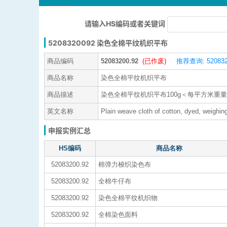
请输入HS编码或者关键词
5208320092 染色全棉平纹机织平布
商品编码
52083200.92
(已作废)
推荐查询: 520832
商品名称
染色全棉平纹机织平布
商品描述
染色全棉平纹机织平布100g＜每平方米重量≤2
英文名称
Plain weave cloth of cotton, dyed, weighi
申报实例汇总
HS编码
商品名称
52083200.92
棉弹力梭织染色布
52083200.92
全棉牛仔布
52083200.92
染色全棉平纹机织物
52083200.92
全棉染色面料