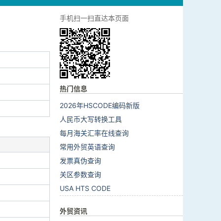
手机扫一扫直达本页面
热门信息
2026年HSCODE编码新版
人民币大写转换工具
每月海关汇率在线查询
常用外贸英语查询
发票真伪查询
关区参数查询
USA HTS CODE
外贸资讯