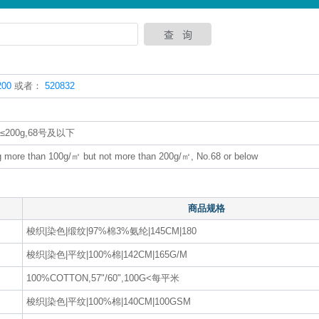
00
或者：
520832
00g,68号及以下
ng more than 100g/㎡ but not more than 200g/㎡, No.68 or below
商品规格
梭织|染色|缎纹|97%棉3%氨纶|145CM|180
梭织|染色|平纹|100%棉|142CM|165G/M
100%COTTON,57"/60",100G<每平米
梭织|染色|平纹|100%棉|140CM|100GSM