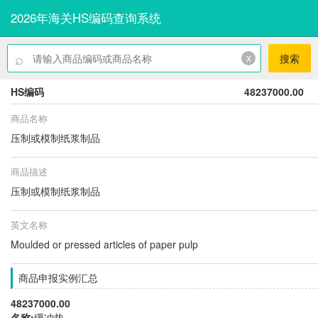
2026年海关HS编码查询系统
⌕
x
搜索
HS编码
48237000.00
商品名称
压制或模制纸浆制品
商品描述
压制或模制纸浆制品
英文名称
Moulded or pressed articles of paper pulp
商品申报实例汇总
48237000.00
名称:
缓冲垫