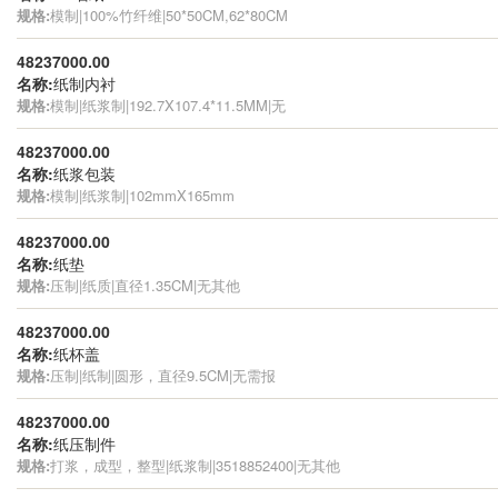
规格:
模制|100%竹纤维|50*50CM,62*80CM
48237000.00
名称:
纸制内衬
规格:
模制|纸浆制|192.7X107.4*11.5MM|无
48237000.00
名称:
纸浆包装
规格:
模制|纸浆制|102mmX165mm
48237000.00
名称:
纸垫
规格:
压制|纸质|直径1.35CM|无其他
48237000.00
名称:
纸杯盖
规格:
压制|纸制|圆形，直径9.5CM|无需报
48237000.00
名称:
纸压制件
规格:
打浆，成型，整型|纸浆制|3518852400|无其他