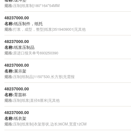
规格:
压制|纸浆制|180*164*54MM
48237000.00
名称:
纸压制件，纸托
规格:
打浆，成型，整型|纸浆|3519409001|无其他
48237000.00
名称:
纸浆压制品
规格:
原进口报关单号693250390
48237000.00
名称:
展示架
规格:
压制|纸制品|1150*530,长方形|无需报
48237000.00
名称:
育苗杯
规格:
压制|纸浆|直径6厘米|无其他
48237000.00
名称:
纸衣架
规格:
压制|纸浆制|衣架形状,边长36CM,宽度12CM