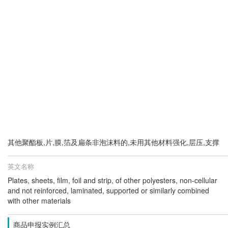
其他聚酯板,片,膜,箔及扁条非泡沫料的,未用其他材料强化,层压,支撑
英文名称
Plates, sheets, film, foil and strip, of other polyesters, non-cellular
and not reinforced, laminated, supported or similarly combined
with other materials
商品申报实例汇总