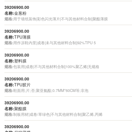
39206900.00
名称:
金葱粉
规格:
用于墙纸装饰|彩色闪光薄片|不与其他材料合制|聚酯薄膜
39206900.00
名称:
TPU薄膜
规格:
用作凉鞋内里|成卷|未与其他材料合制|92%TPU 5
39206900.00
名称:
塑料膜
规格:
包装用|成卷|不与其他材料合制|100%聚乙烯|无规格
39206900.00
名称:
TPU胶片
规格:
鞋面用;片;否;聚亚氨酯;0.7MM*60CM等;非泡
39206900.00
名称:
聚酯膜
规格:
制板用材|成卷/草绿色|不与其他材料合制|聚乙烯,丙烯
39206900.00