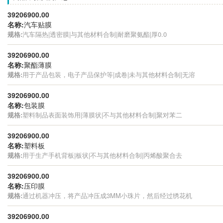
39206900.00
名称:
汽车贴膜
规格:
汽车隔热|透密膜|与其他材料合制|耐磨聚氨酯|厚0.0
39206900.00
名称:
聚酯薄膜
规格:
用于产品包装，电子产品保护等|成卷|未与其他材料合制|无溶
39206900.00
名称:
包装膜
规格:
塑料制品表面装饰用|薄膜状|不与其他材料合制|聚对苯二
39206900.00
名称:
塑料板
规格:
用于生产手机背板|板状|不与其他材料合制|丙烯酸聚合去
39206900.00
名称:
压印膜
规格:
通过机器冲压，将产品冲压成3MM小珠片，然后经过绣花机
39206900.00