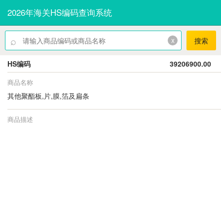
2026年海关HS编码查询系统
⌕
x
搜索
HS编码
39206900.00
商品名称
其他聚酯板,片,膜,箔及扁条
商品描述