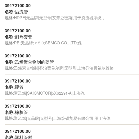
39172100.00
名称:
溢流管
规格:
HDPE|无品牌|无型号|艾弗史密斯|用于旋流器系统，
39172100.00
名称:
耐热套管
规格:
PE;无品牌;￠5.0;SEMCO CO.,LTD;保
39172100.00
名称:
乙烯聚合物制的硬管
规格:
乙烯聚合物制|乔治费希尔牌|无型号|上海乔治费希尔管路
39172100.00
名称:
硬管
规格:
聚乙烯|SAICMOTOR|5X62291-A|上海汽
39172100.00
名称:
橡胶管
规格:
聚乙烯|无品牌|无型号|上海焕硕贸易有限公司|用于液体
39172100.00
名称:
塑料管材