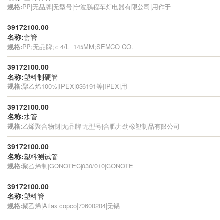
规格:
PP|无品牌|无型号|宁波鹏程车灯电器有限公司|用作于
39172100.00
名称:
套管
规格:
PP;无品牌;￠4/L=145MM;SEMCO CO.
39172100.00
名称:
塑料制硬管
规格:
聚乙烯100%|IPEX|036191等|IPEX|用
39172100.00
名称:
水管
规格:
乙烯聚合物制|无品牌|无型号|合肥力劲橡塑制品有限公司
39172100.00
名称:
塑料测试管
规格:
聚乙烯制|GONOTEC|030/010|GONOTE
39172100.00
名称:
塑料管
规格:
聚乙烯|Atlas copco|70600204|无锡