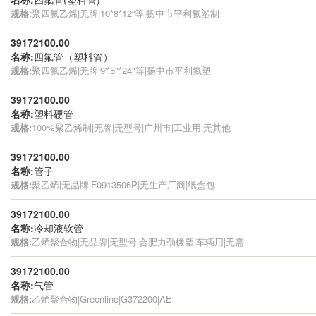
规格:
聚四氟乙烯|无牌|10*8*12“等|扬中市平利氟塑制
39172100.00
名称:
四氟管（塑料管）
规格:
聚四氟乙烯|无牌|9'*5"*24"等|扬中市平利氟塑
39172100.00
名称:
塑料硬管
规格:
100%聚乙烯制|无牌|无型号|广州市|工业用|无其他
39172100.00
名称:
管子
规格:
聚乙烯|无品牌|F0913506P|无生产厂商|纸盒包
39172100.00
名称:
冷却液软管
规格:
乙烯聚合物|无品牌|无型号|合肥力劲橡塑|车辆用|无需
39172100.00
名称:
气管
规格:
乙烯聚合物|Greenline|G372200|AE