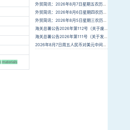
外贸简讯：2026年8月7日星期五农历六月廿五
外贸简讯：2026年8月6日星期四农历六月廿四
外贸简讯：2026年8月5日星期三农历六月廿三
海关总署公告2026年第112号（关于废止部分卫生检疫类规范性文件的公告）
海关总署公告2026年第111号（关于发布《进出境动植物检疫处理监督管理工作规定》《进出境卫生处理监督管理工作规定》的公告）
2026年8月7日周五人民币对美元中间价报6.7904调贬9个基点
e
materials