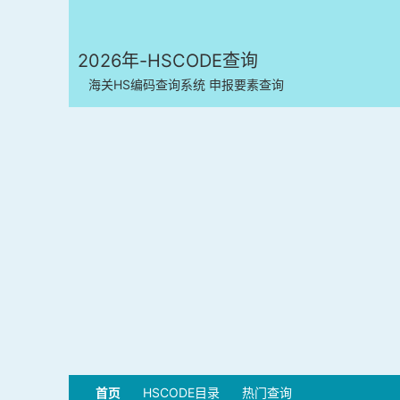
2026年-HSCODE查询
海关HS编码查询系统 申报要素查询
首页
HSCODE目录
热门查询