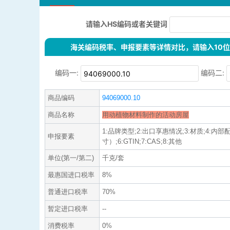
请输入HS编码或者关键词
海关编码税率、申报要素等详情对比，请输入10位H
编码一:
编码二:
商品编码
94069000.10
商品名称
用动植物材料制作的活动房屋
1:品牌类型;2:出口享惠情况;3:材质;4:内部
申报要素
寸）;6:GTIN;7:CAS;8:其他
单位(第一/第二)
千克/套
最惠国进口税率
8%
普通进口税率
70%
暂定进口税率
--
消费税率
0%