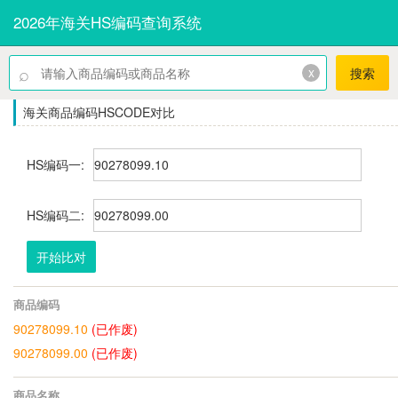
2026年海关HS编码查询系统
⌕
x
搜索
海关商品编码HSCODE对比
HS编码一:
HS编码二:
开始比对
商品编码
90278099.10
(已作废)
90278099.00
(已作废)
商品名称