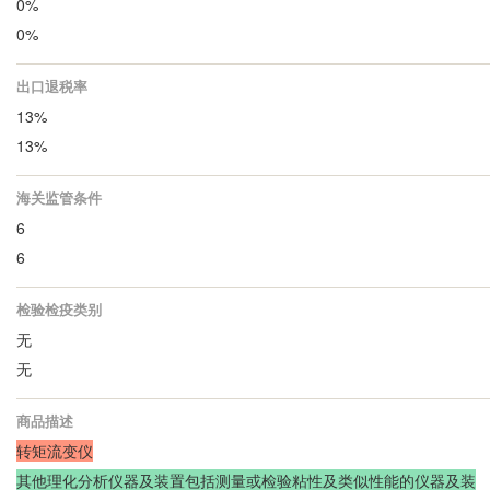
0%
0%
出口退税率
13%
13%
海关监管条件
6
6
检验检疫类别
无
无
商品描述
转矩流变仪
其他理化分析仪器及装置包括测量或检验粘性及类似性能的仪器及装