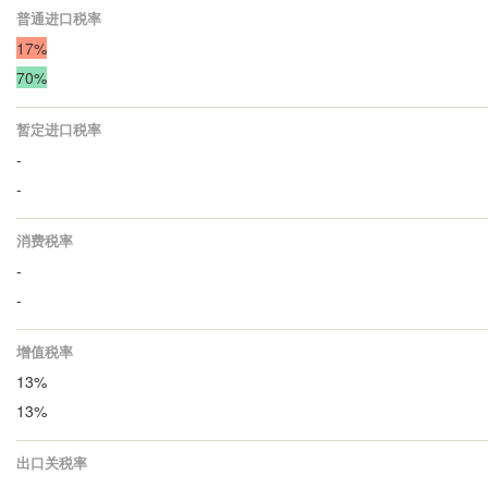
普通进口税率
17%
70%
暂定进口税率
-
-
消费税率
-
-
增值税率
13%
13%
出口关税率