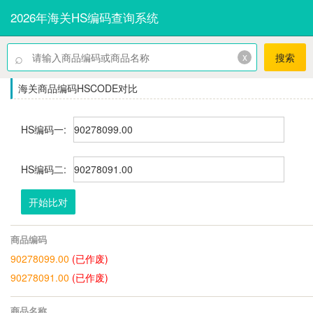
2026年海关HS编码查询系统
⌕
x
搜索
海关商品编码HSCODE对比
HS编码一:
HS编码二:
开始比对
商品编码
90278099.00
(已作废)
90278091.00
(已作废)
商品名称