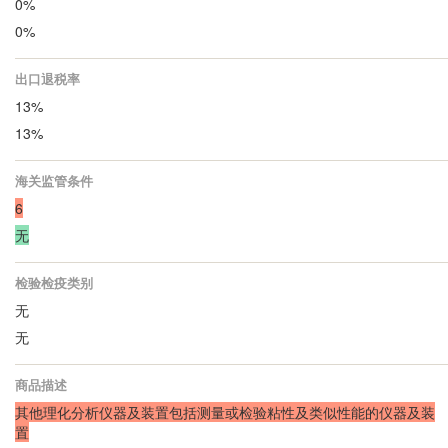
0%
0%
出口退税率
13%
13%
海关监管条件
6
无
检验检疫类别
无
无
商品描述
其他理化分析仪器及装置包括测量或检验粘性及类似性能的仪器及装
置