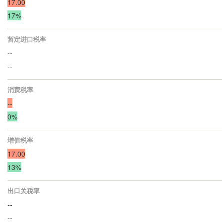
17.00
17%
暂定进口税率
--
--
消费税率
--
0%
增值税率
17.00
13%
出口关税率
--
--