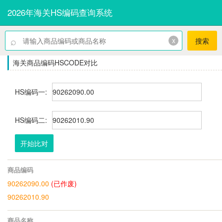
2026年海关HS编码查询系统
⌕
x
搜索
海关商品编码HSCODE对比
HS编码一:
HS编码二:
开始比对
商品编码
90262090.00
(已作废)
90262010.90
商品名称