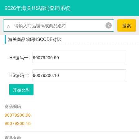
2026年海关HS编码查询系统
⌕
x
搜索
海关商品编码HSCODE对比
HS编码一:
HS编码二:
开始比对
商品编码
90079200.90
90079200.10
商品名称