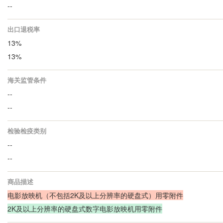
--
出口退税率
13%
13%
海关监管条件
--
--
检验检疫类别
--
--
商品描述
电影放映机（不包括2K及以上分辨率的硬盘式）用零附件
2K及以上分辨率的硬盘式数字电影放映机用零附件