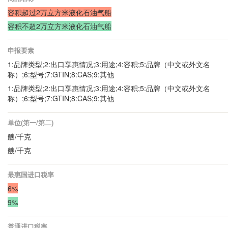
容积超过2万立方米液化石油气船
容积不超2万立方米液化石油气船
申报要素
1:品牌类型;2:出口享惠情况;3:用途;4:容积;5:品牌（中文或外文名
称）;6:型号;7:GTIN;8:CAS;9:其他
1:品牌类型;2:出口享惠情况;3:用途;4:容积;5:品牌（中文或外文名
称）;6:型号;7:GTIN;8:CAS;9:其他
单位(第一/第二)
艘/千克
艘/千克
最惠国进口税率
6%
9%
普通进口税率