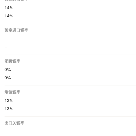
14%
14%
暂定进口税率
--
--
消费税率
0%
0%
增值税率
13%
13%
出口关税率
--