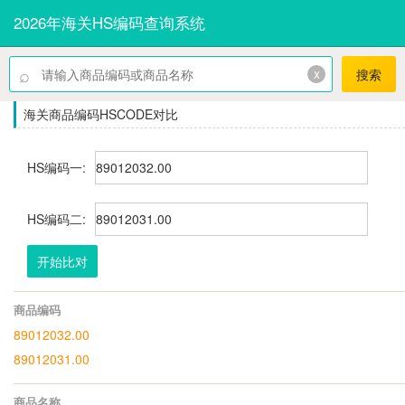
2026年海关HS编码查询系统
⌕
x
搜索
海关商品编码HSCODE对比
HS编码一:
HS编码二:
开始比对
商品编码
89012032.00
89012031.00
商品名称