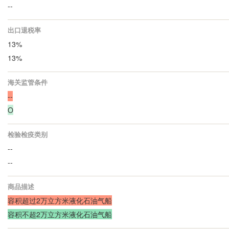
--
出口退税率
13%
13%
海关监管条件
--
O
检验检疫类别
--
--
商品描述
容积超过2万立方米液化石油气船
容积不超2万立方米液化石油气船