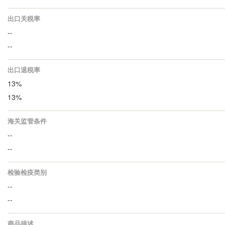
出口关税率
--
--
出口退税率
13%
13%
海关监管条件
--
--
检验检疫类别
--
--
商品描述