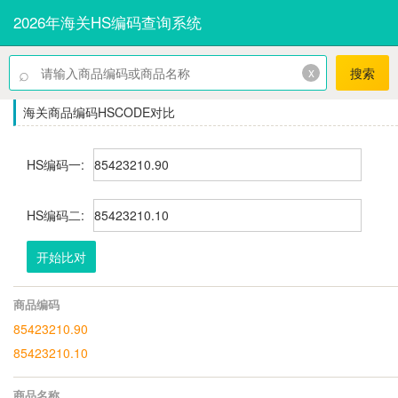
2026年海关HS编码查询系统
⌕
x
搜索
海关商品编码HSCODE对比
HS编码一:
HS编码二:
开始比对
商品编码
85423210.90
85423210.10
商品名称