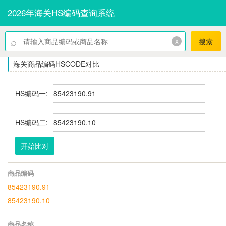
2026年海关HS编码查询系统
⌕
x
搜索
海关商品编码HSCODE对比
HS编码一:
HS编码二:
开始比对
商品编码
85423190.91
85423190.10
商品名称