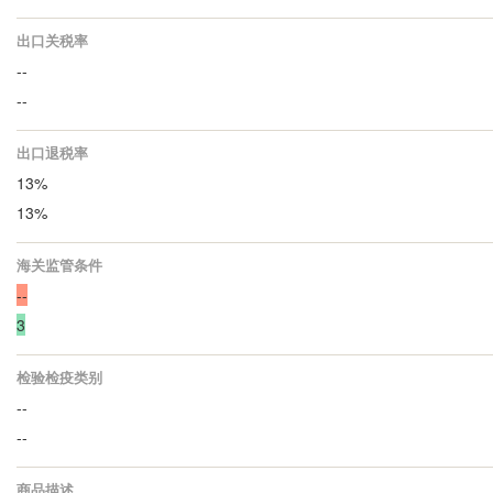
出口关税率
--
--
出口退税率
13%
13%
海关监管条件
--
3
检验检疫类别
--
--
商品描述