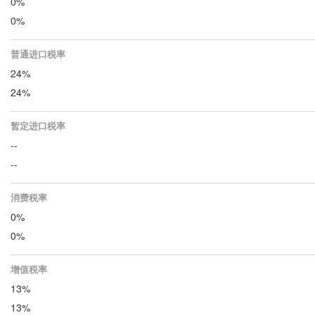
0%
0%
普通进口税率
24%
24%
暂定进口税率
--
--
消费税率
0%
0%
增值税率
13%
13%