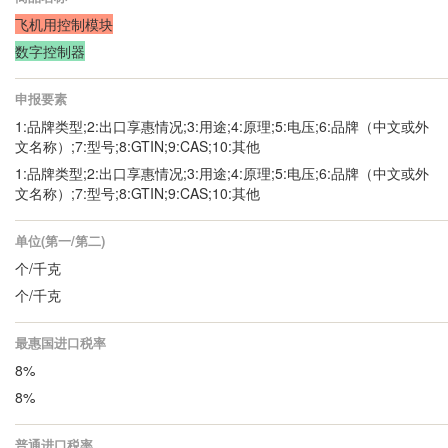
飞机用控制模块
数字控制器
申报要素
1:品牌类型;2:出口享惠情况;3:用途;4:原理;5:电压;6:品牌（中文或外
文名称）;7:型号;8:GTIN;9:CAS;10:其他
1:品牌类型;2:出口享惠情况;3:用途;4:原理;5:电压;6:品牌（中文或外
文名称）;7:型号;8:GTIN;9:CAS;10:其他
单位(第一/第二)
个/千克
个/千克
最惠国进口税率
8%
8%
普通进口税率