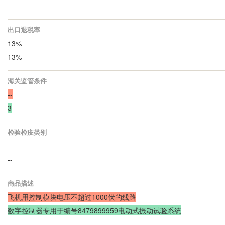
--
出口退税率
13%
13%
海关监管条件
--
3
检验检疫类别
--
--
商品描述
飞机用控制模块电压不超过1000伏的线路
数字控制器专用于编号8479899959电动式振动试验系统