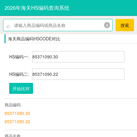
2026年海关HS编码查询系统
⌕
x
搜索
海关商品编码HSCODE对比
HS编码一:
HS编码二:
开始比对
商品编码
85371090.30
85371090.22
商品名称