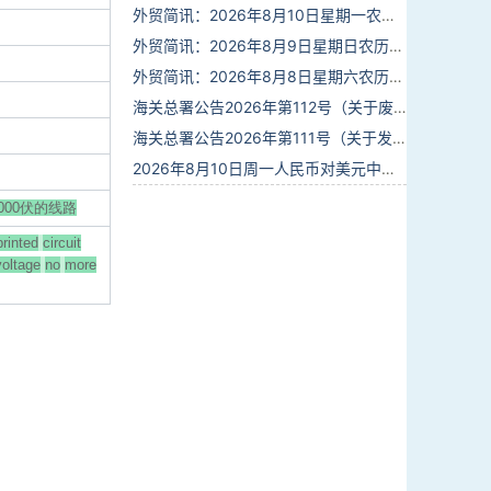
外贸简讯：2026年8月10日星期一农历六月廿八
外贸简讯：2026年8月9日星期日农历六月廿七
外贸简讯：2026年8月8日星期六农历六月廿六
海关总署公告2026年第112号（关于废止部分卫生检疫类规范性文件的公告）
海关总署公告2026年第111号（关于发布《进出境动植物检疫处理监督管理工作规定》《进出境卫生处理监督管理工作规定》的公告）
2026年8月10日周一人民币对美元中间价报6.7884调升20个基点
00伏的线路
printed
circuit
voltage
no
more