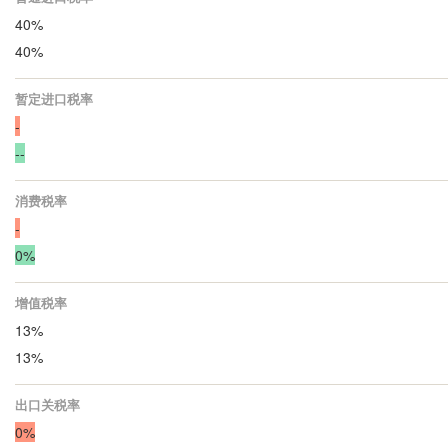
40%
40%
暂定进口税率
-
--
消费税率
-
0%
增值税率
13%
13%
出口关税率
0%