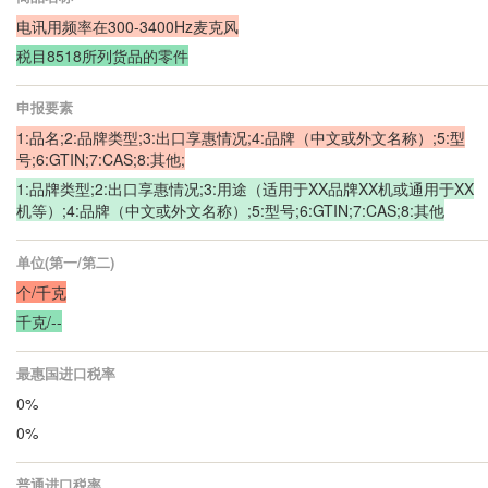
电讯用频率在300-3400Hz麦克风
税目8518所列货品的零件
申报要素
1:品名;2:品牌类型;3:出口享惠情况;4:品牌（中文或外文名称）;5:型
号;6:GTIN;7:CAS;8:其他;
1:品牌类型;2:出口享惠情况;3:用途（适用于XX品牌XX机或通用于XX
机等）;4:品牌（中文或外文名称）;5:型号;6:GTIN;7:CAS;8:其他
单位(第一/第二)
个/千克
千克/--
最惠国进口税率
0%
0%
普通进口税率