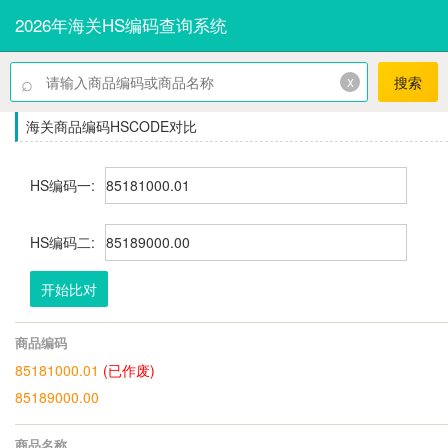
2026年海关HS编码查询系统
⌕
x
搜索
海关商品编码HSCODE对比
HS编码一:
HS编码二:
开始比对
商品编码
85181000.01
(已作废)
85189000.00
商品名称