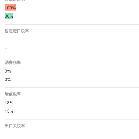
100%
30%
暂定进口税率
--
--
消费税率
0%
0%
增值税率
13%
13%
出口关税率
--