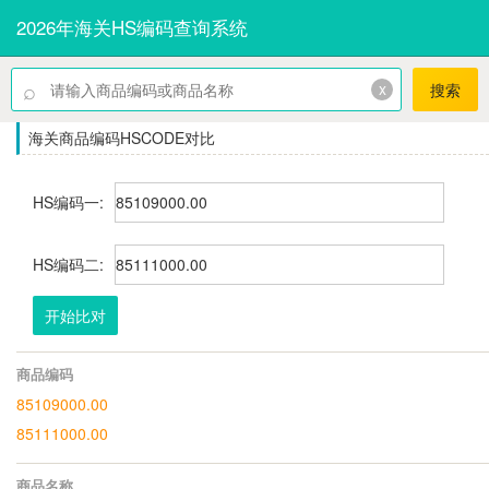
2026年海关HS编码查询系统
⌕
x
搜索
海关商品编码HSCODE对比
HS编码一:
HS编码二:
开始比对
商品编码
85109000.00
85111000.00
商品名称