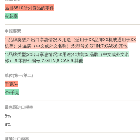
品目8510所列货品的零件
火花塞
申报要素
1:品牌类型;2:出口享惠情况;3:用途（适用于XX品牌XX机或通用于XX
机等）;4:品牌（中文或外文名称）;5:型号;6:GTIN;7:CAS;8:其他
1:品牌类型;2:出口享惠情况;3:用途;4:功能;5:品牌（中文或外文名
称）;6:零部件编号;7:GTIN;8:CAS;9:其他
单位(第一/第二)
千克/--
个/千克
最惠国进口税率
8%
8%
普通进口税率