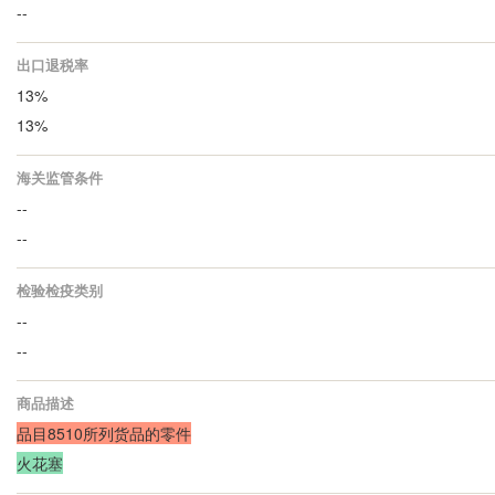
--
出口退税率
13%
13%
海关监管条件
--
--
检验检疫类别
--
--
商品描述
品目8510所列货品的零件
火花塞