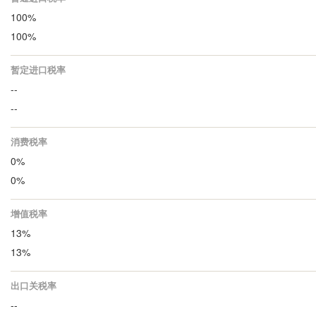
100%
100%
暂定进口税率
--
--
消费税率
0%
0%
增值税率
13%
13%
出口关税率
--