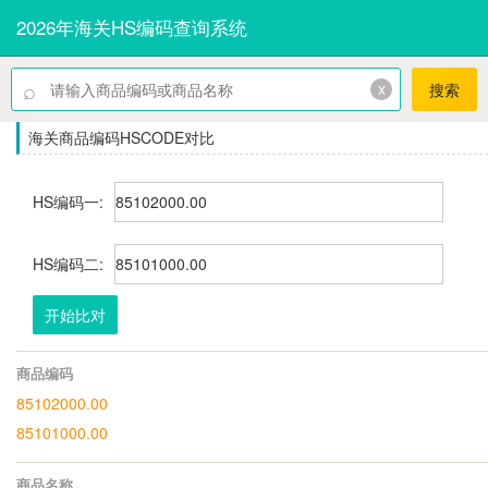
2026年海关HS编码查询系统
⌕
x
搜索
海关商品编码HSCODE对比
HS编码一:
HS编码二:
开始比对
商品编码
85102000.00
85101000.00
商品名称