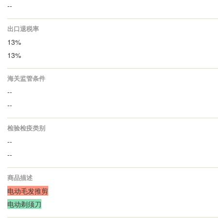
--
出口退税率
13%
13%
海关监管条件
--
--
检验检疫类别
--
--
商品描述
电动毛发推剪
电动剃须刀