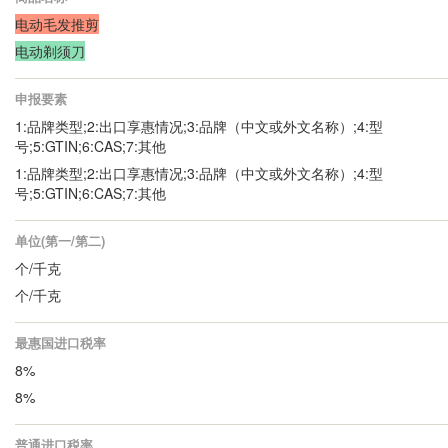
电动毛发推剪
电动剃须刀
申报要素
1:品牌类型;2:出口享惠情况;3:品牌（中文或外文名称）;4:型
号;5:GTIN;6:CAS;7:其他
1:品牌类型;2:出口享惠情况;3:品牌（中文或外文名称）;4:型
号;5:GTIN;6:CAS;7:其他
单位(第一/第二)
个/千克
个/千克
最惠国进口税率
8%
8%
普通进口税率