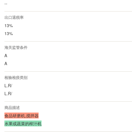
--
出口退税率
13%
13%
海关监管条件
A
A
检验检疫类别
L.R/
L.R/
商品描述
食品研磨机,搅拌器
水果或蔬菜的榨汁机