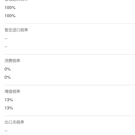
100%
100%
暂定进口税率
--
--
消费税率
0%
0%
增值税率
13%
13%
出口关税率
--