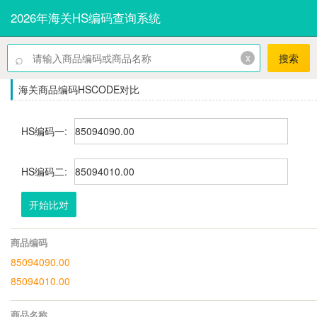
2026年海关HS编码查询系统
⌕
x
搜索
海关商品编码HSCODE对比
HS编码一:
HS编码二:
开始比对
商品编码
85094090.00
85094010.00
商品名称