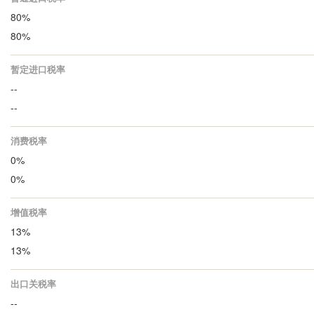
80%
80%
暂定进口税率
--
--
消费税率
0%
0%
增值税率
13%
13%
出口关税率
--