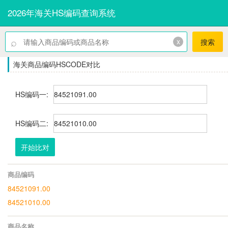
2026年海关HS编码查询系统
⌕
x
搜索
海关商品编码HSCODE对比
HS编码一:
HS编码二:
开始比对
商品编码
84521091.00
84521010.00
商品名称