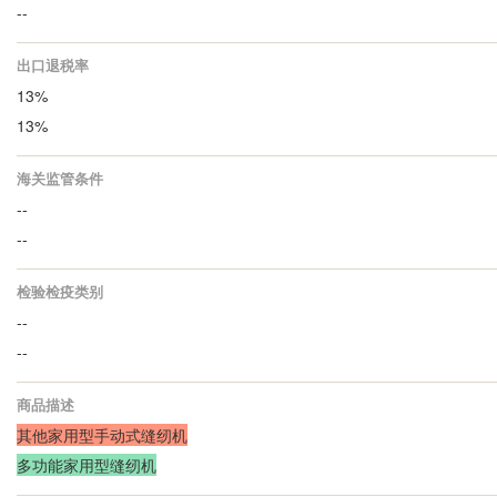
--
出口退税率
13%
13%
海关监管条件
--
--
检验检疫类别
--
--
商品描述
其他家用型手动式缝纫机
多功能家用型缝纫机