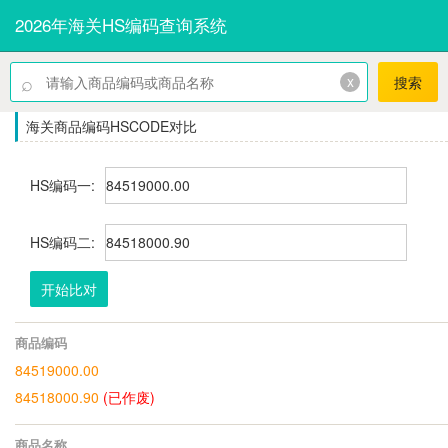
2026年海关HS编码查询系统
⌕
x
搜索
海关商品编码HSCODE对比
HS编码一:
HS编码二:
开始比对
商品编码
84519000.00
84518000.90
(已作废)
商品名称