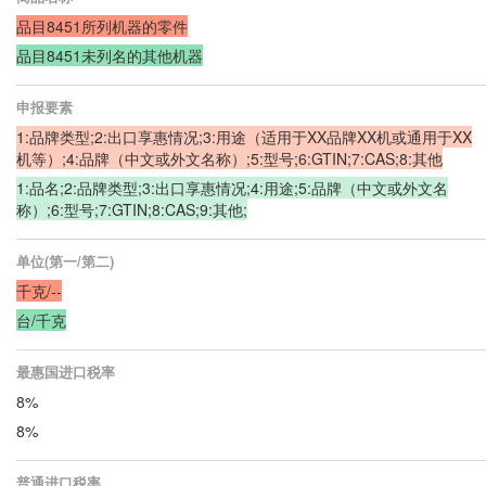
品目8451所列机器的零件
品目8451未列名的其他机器
申报要素
1:品牌类型;2:出口享惠情况;3:用途（适用于XX品牌XX机或通用于XX
机等）;4:品牌（中文或外文名称）;5:型号;6:GTIN;7:CAS;8:其他
1:品名;2:品牌类型;3:出口享惠情况;4:用途;5:品牌（中文或外文名
称）;6:型号;7:GTIN;8:CAS;9:其他;
单位(第一/第二)
千克/--
台/千克
最惠国进口税率
8%
8%
普通进口税率