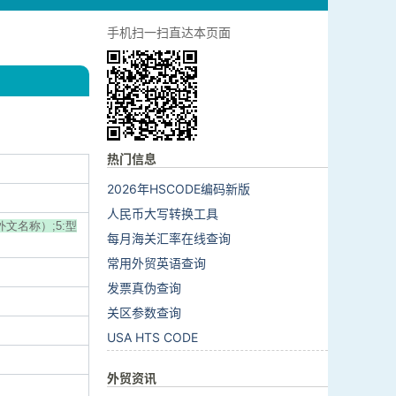
手机扫一扫直达本页面
热门信息
2026年HSCODE编码新版
人民币大写转换工具
外文名称）;5:型
每月海关汇率在线查询
常用外贸英语查询
发票真伪查询
关区参数查询
USA HTS CODE
外贸资讯