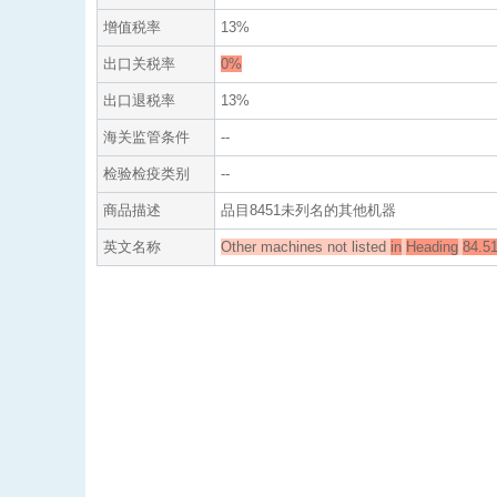
增值税率
13%
出口关税率
0%
出口退税率
13%
海关监管条件
--
检验检疫类别
--
商品描述
品目8451未列名的其他机器
英文名称
Other machines not listed
in
Heading
84.5