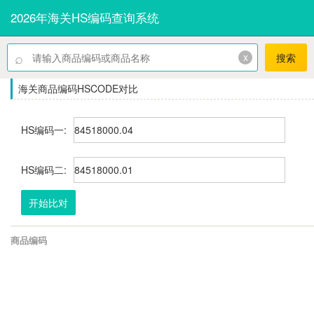
2026年海关HS编码查询系统
⌕
x
搜索
海关商品编码HSCODE对比
HS编码一:
HS编码二:
开始比对
商品编码