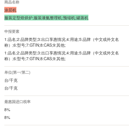
商品名称
涂层机
服装定型焙烘炉;服装液氨整理机;预缩机;罐蒸机
申报要素
1:品名;2:品牌类型;3:出口享惠情况;4:用途;5:品牌（中文或外文名
称）;6:型号;7:GTIN;8:CAS;9:其他;
1:品名;2:品牌类型;3:出口享惠情况;4:用途;5:品牌（中文或外文名
称）;6:型号;7:GTIN;8:CAS;9:其他;
单位(第一/第二)
台/千克
台/千克
最惠国进口税率
8%
8%