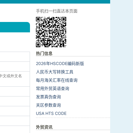
手机扫一扫直达本页面
热门信息
2026年HSCODE编码新版
人民币大写转换工具
牌（中文或外文名
每月海关汇率在线查询
常用外贸英语查询
发票真伪查询
关区参数查询
USA HTS CODE
外贸资讯