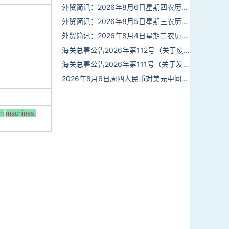
外贸简讯：2026年8月6日星期四农历六月廿四
外贸简讯：2026年8月5日星期三农历六月廿三
外贸简讯：2026年8月4日星期二农历六月廿二
海关总署公告2026年第112号（关于废止部分卫生检疫类规范性文件的公告）
海关总署公告2026年第111号（关于发布《进出境动植物检疫处理监督管理工作规定》《进出境卫生处理监督管理工作规定》的公告）
2026年8月6日周四人民币对美元中间价报6.7895调贬6个基点
on
machines;