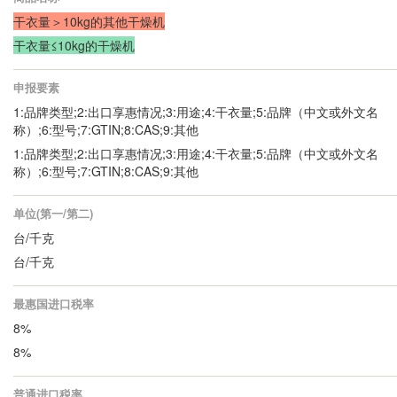
干衣量＞10kg的其他干燥机
干衣量≤10kg的干燥机
申报要素
1:品牌类型;2:出口享惠情况;3:用途;4:干衣量;5:品牌（中文或外文名
称）;6:型号;7:GTIN;8:CAS;9:其他
1:品牌类型;2:出口享惠情况;3:用途;4:干衣量;5:品牌（中文或外文名
称）;6:型号;7:GTIN;8:CAS;9:其他
单位(第一/第二)
台/千克
台/千克
最惠国进口税率
8%
8%
普通进口税率