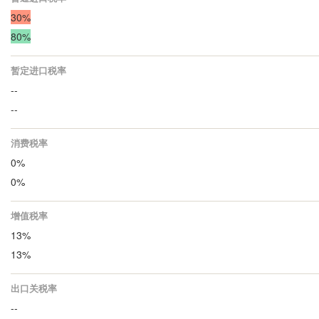
30%
80%
暂定进口税率
--
--
消费税率
0%
0%
增值税率
13%
13%
出口关税率
--