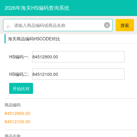
2026年海关HS编码查询系统
⌕
x
搜索
海关商品编码HSCODE对比
HS编码一:
HS编码二:
开始比对
商品编码
84512900.00
84512100.00
商品名称