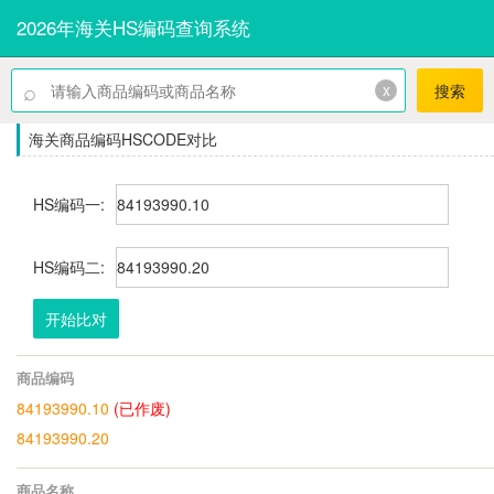
2026年海关HS编码查询系统
⌕
x
搜索
海关商品编码HSCODE对比
HS编码一:
HS编码二:
开始比对
商品编码
84193990.10
(已作废)
84193990.20
商品名称