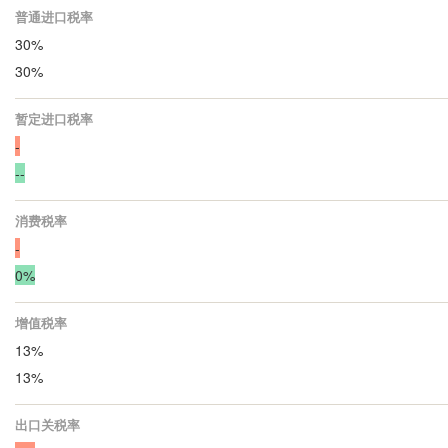
普通进口税率
30%
30%
暂定进口税率
-
--
消费税率
-
0%
增值税率
13%
13%
出口关税率