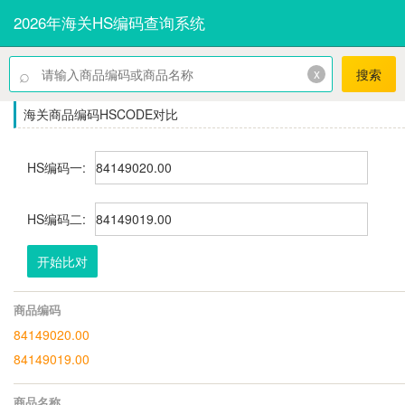
2026年海关HS编码查询系统
⌕
x
搜索
海关商品编码HSCODE对比
HS编码一:
HS编码二:
开始比对
商品编码
84149020.00
84149019.00
商品名称