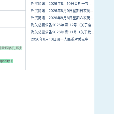
外贸简讯：2026年8月10日星期一农历六月廿八
外贸简讯：2026年8月9日星期日农历六月廿七
外贸简讯：2026年8月8日星期六农历六月廿六
海关总署公告2026年第112号（关于废止部分卫生检疫类规范性文件的公告）
海关总署公告2026年第111号（关于发布《进出境动植物检疫处理监督管理工作规定》《进出境卫生处理监督管理工作规定》的公告）
2026年8月10日周一人民币对美元中间价报6.7884调升20个基点
正排量压缩机,压力
apacity
≥