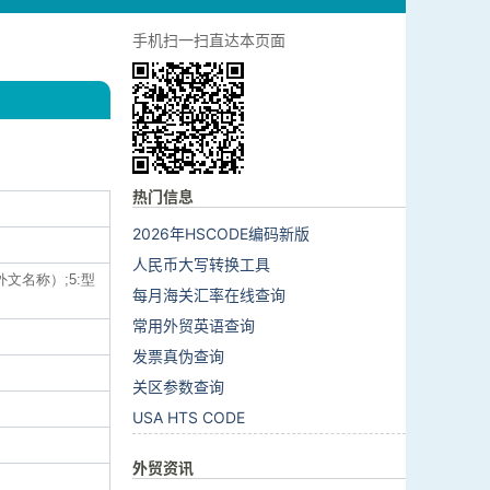
手机扫一扫直达本页面
热门信息
2026年HSCODE编码新版
人民币大写转换工具
外文名称）;5:型
每月海关汇率在线查询
常用外贸英语查询
发票真伪查询
关区参数查询
USA HTS CODE
外贸资讯